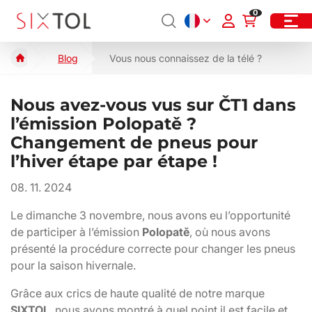
0
Blog
Vous nous connaissez de la télé ?
Nous avez-vous vus sur ČT1 dans
l’émission Polopatě ?
Changement de pneus pour
l’hiver étape par étape !
08. 11. 2024
Le dimanche 3 novembre, nous avons eu l’opportunité
de participer à l’émission
Polopatě
, où nous avons
présenté la procédure correcte pour changer les pneus
pour la saison hivernale.
Grâce aux crics de haute qualité de notre marque
SIXTOL
, nous avons montré à quel point il est facile et