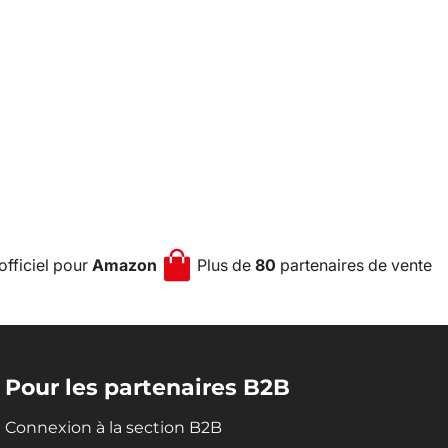
officiel pour
Amazon
Plus de
80
partenaires de vente
Pour les partenaires B2B
Connexion à la section B2B