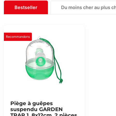
Bestseller
Du moins cher au plus c
Recommandons
Piège à guêpes
suspendu GARDEN
TRAP 1, 8x12cm, 2 pièces