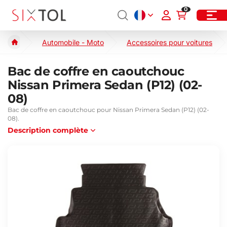
0
Automobile - Moto
Accessoires pour voitures
Bac de coffre en caoutchouc
Nissan Primera Sedan (P12) (02-
08)
Bac de coffre en caoutchouc pour Nissan Primera Sedan (P12) (02-
08).
Description complète