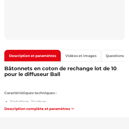
Description et paramètres
Vidéos et images
Questions
Bâtonnets en coton de rechange lot de 10
pour le diffuseur Ball
Caractéristiques techniques :
Emballage : 10 pièces
Dimensions : 74 x 7 mm
Description complète et paramètres