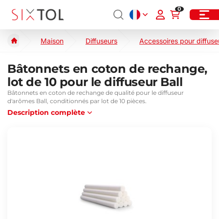
0
Maison
Diffuseurs
Accessoires pour diffuse
Bâtonnets en coton de rechange,
lot de 10 pour le diffuseur Ball
Bâtonnets en coton de rechange de qualité pour le diffuseur
d'arômes Ball, conditionnés par lot de 10 pièces.
Description complète