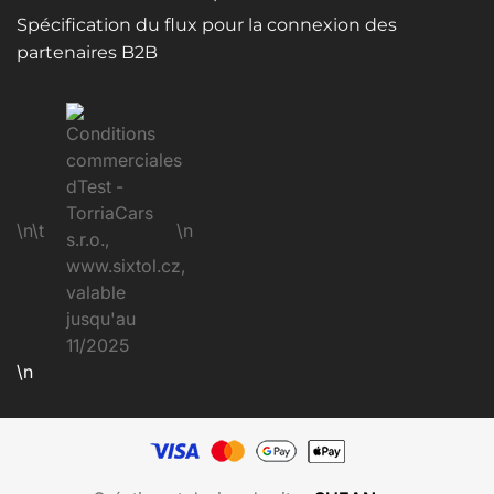
Spécification du flux pour la connexion des
partenaires B2B
\n\t
\n
\n