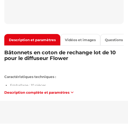
Description et paramètres
Vidéos et images
Questions
Bâtonnets en coton de rechange lot de 10
pour le diffuseur Flower
Caractéristiques techniques :
Emballage : 10 pièces
Dimensions : 92 x 7 mm
Description complète et paramètres