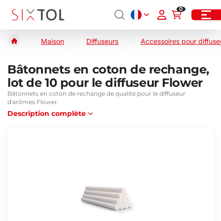
0
Maison
Diffuseurs
Accessoires pour diffuse
Bâtonnets en coton de rechange,
lot de 10 pour le diffuseur Flower
Bâtonnets en coton de rechange de qualité pour le diffuseur
d'arômes Flower.
Description complète