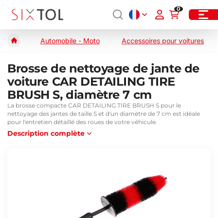
0
Automobile - Moto
Accessoires pour voitures
Brosse de nettoyage de jante de
voiture CAR DETAILING TIRE
BRUSH S, diamètre 7 cm
La brosse compacte CAR DETAILING TIRE BRUSH S pour le
nettoyage des jantes de taille S et d'un diamètre de 7 cm est idéale
pour l'entretien détaillé des roues de votre véhicule.
Description complète