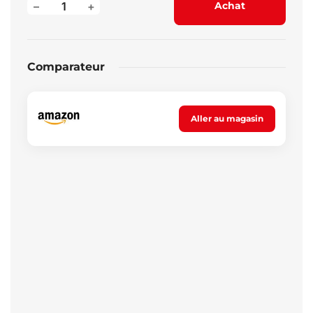
–
+
Achat
Comparateur
Aller au magasin