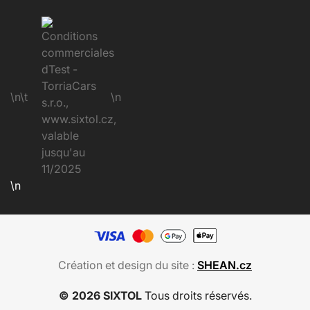
\n\t
\n
\n
Création et design du site :
SHEAN.cz
© 2026 SIXTOL
Tous droits réservés.