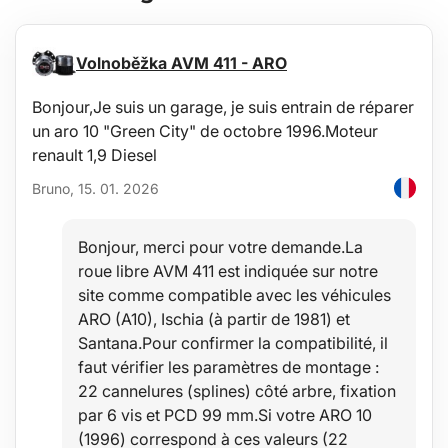
Dimensions de l'emballage : 28 x 9 x 5,5 cm
Poids : 1,55 kg
Volnoběžka AVM 411 - ARO
Bonjour,Je suis un garage, je suis entrain de réparer
un aro 10 "Green City" de octobre 1996.Moteur
renault 1,9 Diesel
Bruno, 15. 01. 2026
Bonjour, merci pour votre demande.La
roue libre AVM 411 est indiquée sur notre
site comme compatible avec les véhicules
ARO (A10), Ischia (à partir de 1981) et
Santana.Pour confirmer la compatibilité, il
faut vérifier les paramètres de montage :
22 cannelures (splines) côté arbre, fixation
par 6 vis et PCD 99 mm.Si votre ARO 10
(1996) correspond à ces valeurs (22