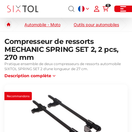
0
Automobile - Moto
Outils pour automobiles
Compresseur de ressorts
MECHANIC SPRING SET 2, 2 pcs,
270 mm
Pratique ensemble de deux compresseurs de ressorts automobile
SIXTOL SPRING SET 2 d'une longueur de 27 cm.
Description complète
Recommandons