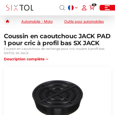
0
Automobile - Moto
Outils pour automobiles
Coussin en caoutchouc JACK PAD
1 pour cric à profil bas SX JACK
Coussin en caoutchouc de rechange pour cric roulant à profil bas
SIXTOL SX JACK.
Description complète