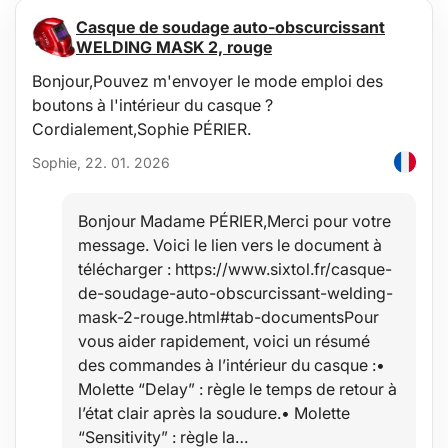
Casque de soudage auto-obscurcissant
WELDING MASK 2, rouge
Bonjour,Pouvez m'envoyer le mode emploi des
boutons à l'intérieur du casque ?
Cordialement,Sophie PÉRIER.
Sophie, 22. 01. 2026
Bonjour Madame PÉRIER,Merci pour votre
message. Voici le lien vers le document à
télécharger : https://www.sixtol.fr/casque-
de-soudage-auto-obscurcissant-welding-
mask-2-rouge.html#tab-documentsPour
vous aider rapidement, voici un résumé
des commandes à l’intérieur du casque :•
Molette “Delay” : règle le temps de retour à
l’état clair après la soudure.• Molette
“Sensitivity” : règle la…