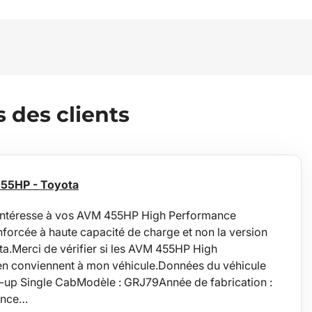
des clients
455HP - Toyota
ntéresse à vos AVM 455HP High Performance
nforcée à haute capacité de charge et non la version
a.Merci de vérifier si les AVM 455HP High
n conviennent à mon véhicule.Données du véhicule
k-up Single CabModèle : GRJ79Année de fabrication :
ence…