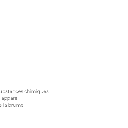
 substances chimiques
'appareil
e la brume