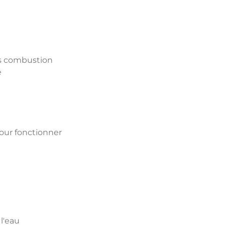
ns combustion
e
our fonctionner
l'eau