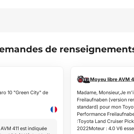
demandes de renseignements 
Moyeu libre AVM 
 aro 10 "Green City" de
Madame, Monsieur,Je m'i
Freilaufnaben (version re
standard) pour mon Toyot
Performance Freilaufnabe
:Toyota Land Cruiser Pic
 AVM 411 est indiquée
2022Moteur : 4.0 V6 ess