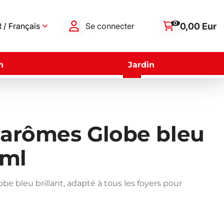
0
0,00 Eur
 / Français
Se connecter
n
Jardin
'arômes Globe bleu
 ml
e bleu brillant, adapté à tous les foyers pour