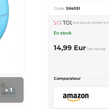
Code:
SX4051
Vous pouvez acheter la m
En stock
14,99 Eur
TVA incluse
Comparateur
+ 1