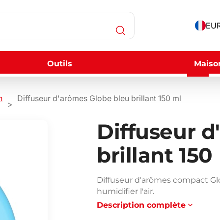
EUR
Outils
Maiso
n
Diffuseur d'arômes Globe bleu brillant 150 ml
Diffuseur d
brillant 150
Diffuseur d'arômes compact Glob
humidifier l'air.
Description complète