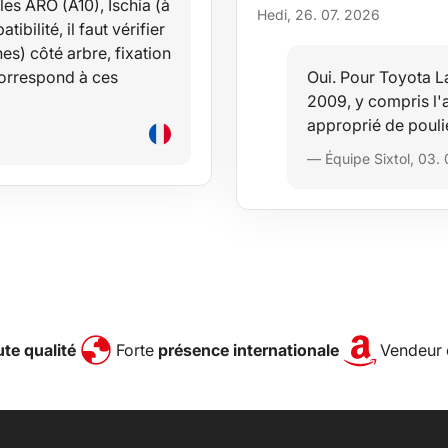
es ARO (A10), Ischia (à
Hedi, 26. 07. 2026
bilité, il faut vérifier
es) côté arbre, fixation
correspond à ces
Oui. Pour Toyota La
2009, y compris l
approprié de pouli
— Équipe Sixtol, 03.
te qualité
Forte
présence internationale
Vendeur 