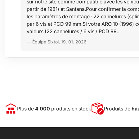
sur notre site comme compatible avec les véhicul
partir de 1981) et Santana.Pour confirmer la compati
les paramètres de montage : 22 cannelures (splin
par 6 vis et PCD 99 mm.Si votre ARO 10 (1996) 
valeurs (22 cannelures / 6 vis / PCD 99…
— Équipe Sixtol, 19. 01. 2026
Plus de
4 000
produits en stock
Produits de
hau