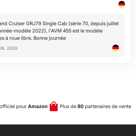
nd Cruiser GRJ79 Single Cab (série 70, depuis juillet
'année-modèle 2022), l'AVM 455 est le modèle
es à roue libre. Bonne journée
 08. 2026
officiel pour
Amazon
Plus de
80
partenaires de vente