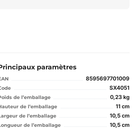
Principaux paramètres
8595697701009
EAN
SX4051
Code
0,23 kg
Poids de l’emballage
11 cm
Hauteur de l’emballage
10,5 cm
Largeur de l’emballage
10,5 cm
Longueur de l’emballage