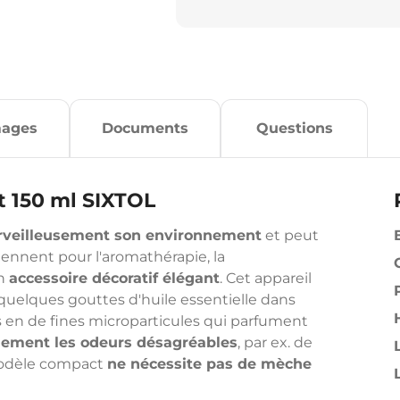
mages
Documents
Questions
t 150 ml SIXTOL
veilleusement son environnement
et peut
ennent pour l'aromathérapie, la
un
accessoire décoratif élégant
. Cet appareil
 quelques gouttes d'huile essentielle dans
ns en de fines microparticules qui parfument
alement les odeurs désagréables
, par ex. de
modèle compact
ne nécessite pas de mèche