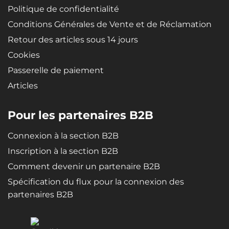
Ne versez pas d’eau chaude ni d’eau minérale dans l’appareil
Politique de confidentialité
Des bâtonnets de coton ne sont pas utilisés pour la production de
Conditions Générales de Vente et de Réclamation
vapeur
Retour des articles sous 14 jours
Cookies
Passerelle de paiement
Articles
Pour les partenaires B2B
Connexion à la section B2B
Inscription à la section B2B
Comment devenir un partenaire B2B
Spécification du flux pour la connexion des
partenaires B2B