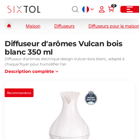
0
Maison
Diffuseurs
Diffuseurs pour la maiso
Diffuseur d'arômes Vulcan bois
blanc 350 ml
Diffuseur d'arômes électrique design Vulcan bois blanc, adapté à
chaque foyer pour humidifier l'air.
Description complète
Recommandons