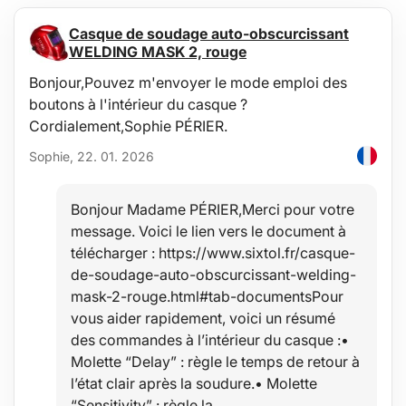
Casque de soudage auto-obscurcissant
WELDING MASK 2, rouge
Bonjour,Pouvez m'envoyer le mode emploi des
boutons à l'intérieur du casque ?
Cordialement,Sophie PÉRIER.
Sophie, 22. 01. 2026
Bonjour Madame PÉRIER,Merci pour votre
message. Voici le lien vers le document à
télécharger : https://www.sixtol.fr/casque-
de-soudage-auto-obscurcissant-welding-
mask-2-rouge.html#tab-documentsPour
vous aider rapidement, voici un résumé
des commandes à l’intérieur du casque :•
Molette “Delay” : règle le temps de retour à
l’état clair après la soudure.• Molette
“Sensitivity” : règle la…