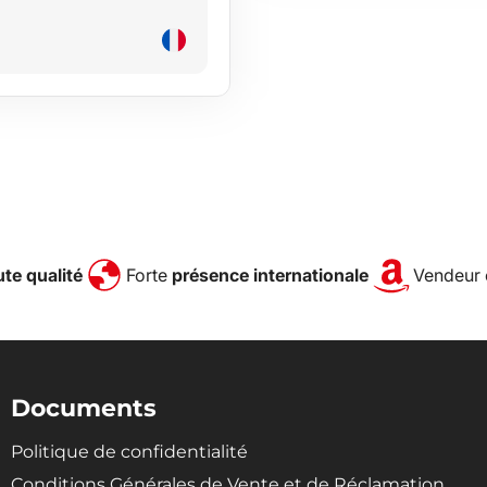
te qualité
Forte
présence internationale
Vendeur 
Documents
Politique de confidentialité
Conditions Générales de Vente et de Réclamation