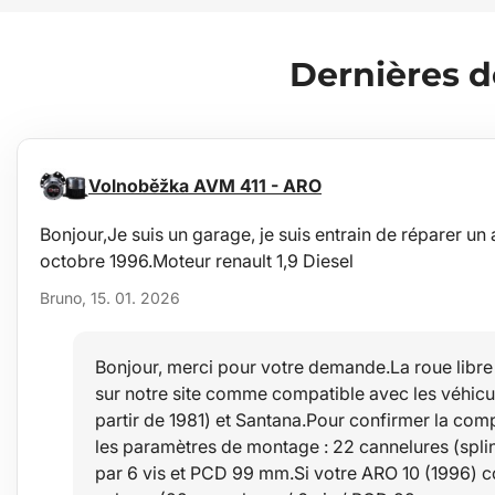
Dernières 
Volnoběžka AVM 411 - ARO
Bonjour,Je suis un garage, je suis entrain de réparer un
octobre 1996.Moteur renault 1,9 Diesel
Bruno, 15. 01. 2026
Bonjour, merci pour votre demande.La roue libre
sur notre site comme compatible avec les véhicul
partir de 1981) et Santana.Pour confirmer la compati
les paramètres de montage : 22 cannelures (splin
par 6 vis et PCD 99 mm.Si votre ARO 10 (1996) 