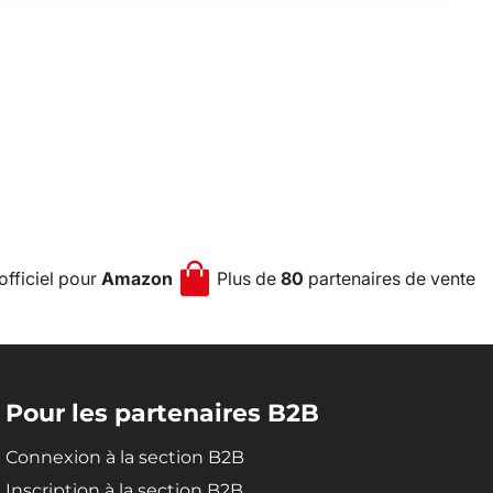
officiel pour
Amazon
Plus de
80
partenaires de vente
Pour les partenaires B2B
Connexion à la section B2B
Inscription à la section B2B