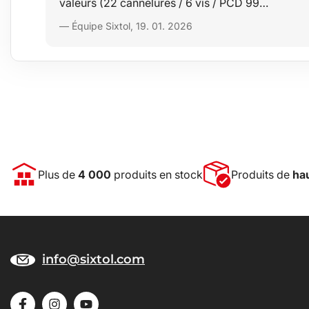
valeurs (22 cannelures / 6 vis / PCD 99…
— Équipe Sixtol, 19. 01. 2026
Plus de
4 000
produits en stock
Produits de
hau
info@sixtol.com