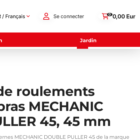
0
0,00 Eur
 / Français
Se connecter
n
Jardin
 de roulements
-bras MECHANIC
LLER 45, 45 mm
externes MECHANIC DOUBLE PULLER 45 de la marque