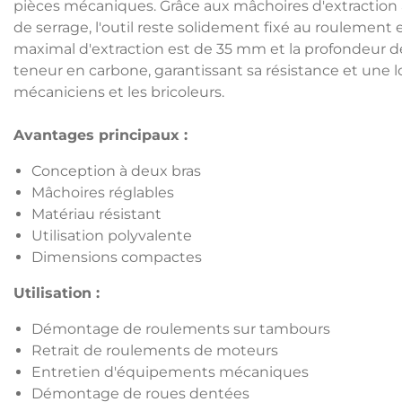
pièces mécaniques. Grâce aux mâchoires d'extraction 
de serrage, l'outil reste solidement fixé au roulemen
maximal d'extraction est de 35 mm et la profondeur de
teneur en carbone, garantissant sa résistance et une l
mécaniciens et les bricoleurs.
Avantages principaux :
Conception à deux bras
Mâchoires réglables
Matériau résistant
Utilisation polyvalente
Dimensions compactes
Utilisation :
Démontage de roulements sur tambours
Retrait de roulements de moteurs
Entretien d'équipements mécaniques
Démontage de roues dentées