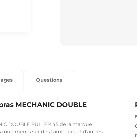
mages
Questions
 2-bras MECHANIC DOUBLE
HANIC DOUBLE PULLER 45 de la marque
s roulements sur des tambours et d'autres