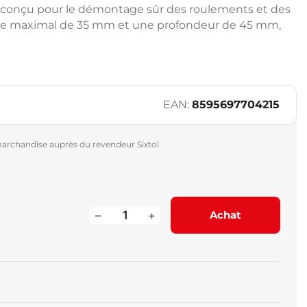
s conçu pour le démontage sûr des roulements et des
re maximal de 35 mm et une profondeur de 45 mm,
EAN:
8595697704215
archandise auprès du revendeur Sixtol
–
+
Achat