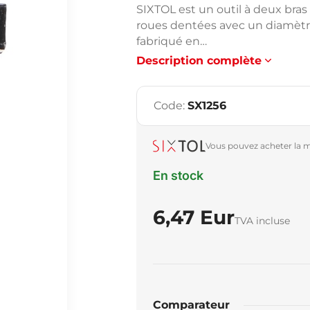
SIXTOL est un outil à deux bra
roues dentées avec un diamèt
fabriqué en…
Description complète
Code:
SX1256
Vous pouvez acheter la m
En stock
6,47 Eur
TVA incluse
Comparateur