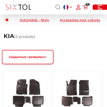
0
Automobile - Moto
Accessoires pour voitures
KIA
(
2
produits)
Classement : bestseller