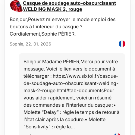
Casque de soudage auto-obscurcissant
WELDING MASK 2, rouge
Bonjour,Pouvez m'envoyer le mode emploi des
boutons à l'intérieur du casque ?
Cordialement,Sophie PÉRIER.
Sophie, 22. 01. 2026
Bonjour Madame PÉRIER,Merci pour votre
message. Voici le lien vers le document à
télécharger : https://www.sixtol.fr/casque-
de-soudage-auto-obscurcissant-welding-
mask-2-rouge.html#tab-documentsPour
vous aider rapidement, voici un résumé
des commandes à l’intérieur du casque :•
Molette “Delay” : règle le temps de retour à
l’état clair après la soudure.• Molette
“Sensitivity” : règle la…