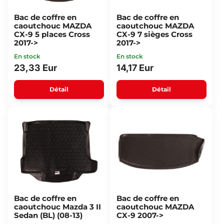
Bac de coffre en
Bac de coffre en
caoutchouc MAZDA
caoutchouc MAZDA
CX-9 5 places Cross
CX-9 7 sièges Cross
2017->
2017->
En stock
En stock
23,33 Eur
14,17 Eur
Détail
Détail
Bac de coffre en
Bac de coffre en
caoutchouc Mazda 3 II
caoutchouc MAZDA
Sedan (BL) (08-13)
CX-9 2007->