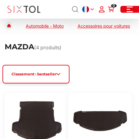
0
Automobile - Moto
Accessoires pour voitures
MAZDA
(
4
produits)
Classement : bestseller