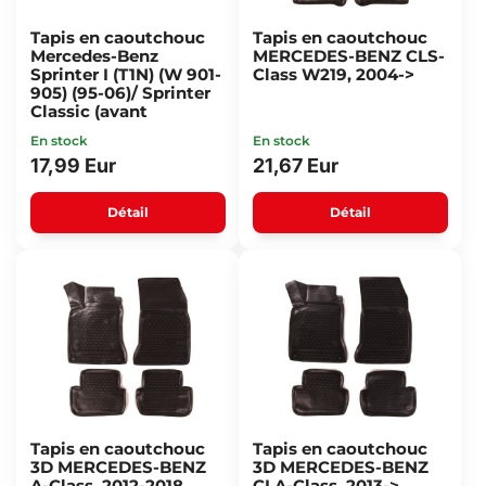
Tapis en caoutchouc
Tapis en caoutchouc
Mercedes-Benz
MERCEDES-BENZ CLS-
Sprinter I (T1N) (W 901-
Class W219, 2004->
905) (95-06)/ Sprinter
Classic (avant
En stock
En stock
17,99 Eur
21,67 Eur
Détail
Détail
Tapis en caoutchouc
Tapis en caoutchouc
3D MERCEDES-BENZ
3D MERCEDES-BENZ
A-Class, 2012-2018,
CLA-Class, 2013->,