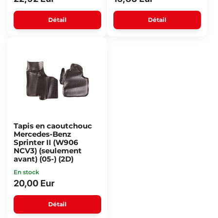
Détail
Détail
Tapis en caoutchouc
Mercedes-Benz
Sprinter II (W906
NCV3) (seulement
avant) (05-) (2D)
En stock
20,00 Eur
Détail