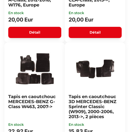
W176, Europe
Europe
En stock
En stock
20,00 Eur
20,00 Eur
Détail
Détail
Tapis en caoutchouc
Tapis en caoutchouc
MERCEDES-BENZ G-
3D MERCEDES-BENZ
Class W463, 2007->
Sprinter Classic
(W909), 2000-2006,
2013->, 2 pièces
En stock
En stock
22,92 Eur
15,83 Eur