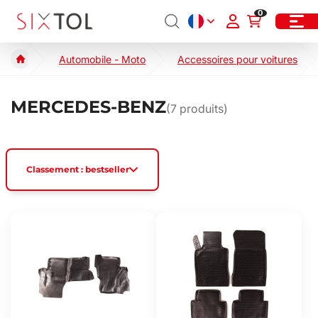
0
Automobile - Moto
Accessoires pour voitures
MERCEDES-BENZ
(
7
produits)
Classement : bestseller