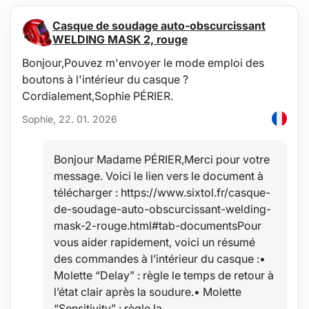
Casque de soudage auto-obscurcissant
WELDING MASK 2, rouge
Bonjour,Pouvez m'envoyer le mode emploi des
boutons à l'intérieur du casque ?
Cordialement,Sophie PÉRIER.
Sophie, 22. 01. 2026
Bonjour Madame PÉRIER,Merci pour votre
message. Voici le lien vers le document à
télécharger : https://www.sixtol.fr/casque-
de-soudage-auto-obscurcissant-welding-
mask-2-rouge.html#tab-documentsPour
vous aider rapidement, voici un résumé
des commandes à l’intérieur du casque :•
Molette “Delay” : règle le temps de retour à
l’état clair après la soudure.• Molette
“Sensitivity” : règle la…