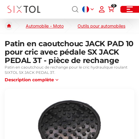
0
Automobile - Moto
Outils pour automobiles
Patin en caoutchouc JACK PAD 10
pour cric avec pédale SX JACK
PEDAL 3T - pièce de rechange
Patin en caoutchouc de rechange pour le cric hydraulique roulant
SIXTOL SX JACK PEDAL 3T.
Description complète