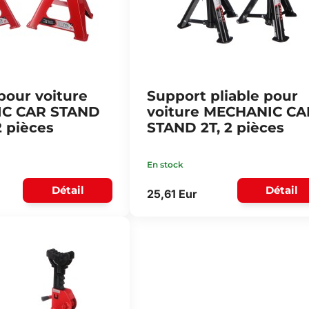
pour voiture
Support pliable pour
C CAR STAND
voiture MECHANIC CA
2 pièces
STAND 2T, 2 pièces
En stock
Détail
Détail
25,61 Eur