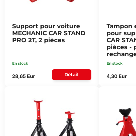
Support pour voiture
Tampon 
MECHANIC CAR STAND
pour sup
PRO 2T, 2 pièces
CAR STA
pièces - 
rechang
En stock
En stock
Détail
28,65 Eur
4,30 Eur