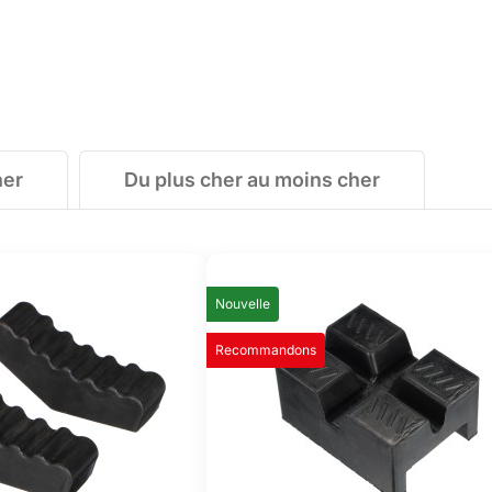
her
Du plus cher au moins cher
Nouvelle
Recommandons