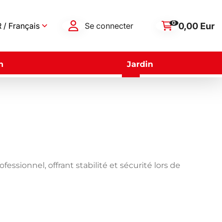
0
0,00 Eur
 / Français
Se connecter
n
Jardin
ssionnel, offrant stabilité et sécurité lors de