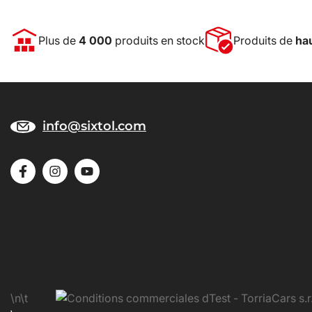
Plus de
4 000
produits en stock
Produits de
hau
info@sixtol.com
\n\t