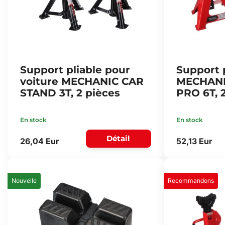
Support pliable pour
Support 
voiture MECHANIC CAR
MECHANI
STAND 3T, 2 pièces
PRO 6T, 
En stock
En stock
Détail
26,04 Eur
52,13 Eur
Nouvelle
Recommandons