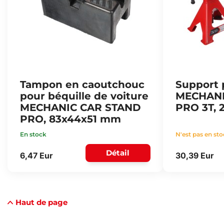
Tampon en caoutchouc
Support 
pour béquille de voiture
MECHANI
MECHANIC CAR STAND
PRO 3T, 
PRO, 83x44x51 mm
En stock
N'est pas en st
Détail
6,47 Eur
30,39 Eur
Haut de page