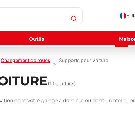
EUR
Outils
Maiso
Changement de roues
Supports pour voiture
OITURE
(
10
produits)
tion dans votre garage à domicile ou dans un atelier profe