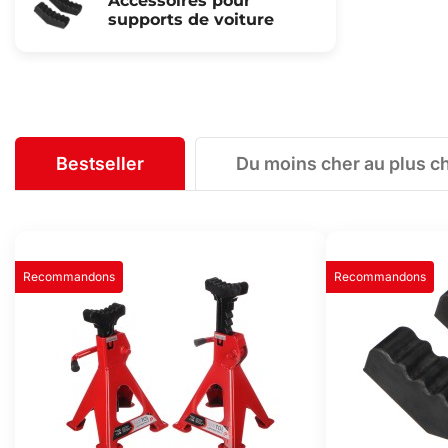
Accessoires pour
supports de voiture
Bestseller
Du moins cher au plus c
Recommandons
Recommandons