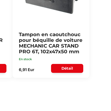
Tampon en caoutchouc
R
pour béquille de voiture
MECHANIC CAR STAND
PRO 6T, 102x47x50 mm
En stock
Détail
6,91 Eur