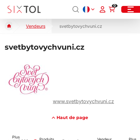
0
Vendeurs
svetbytovychvuni.cz
svetbytovychvuni.cz
www.svetbytovychvuni.cz
Haut de page
Plus
Produits
Vendeur
Plus