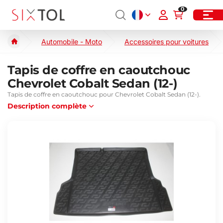
0
Automobile - Moto
Accessoires pour voitures
Tapis de coffre en caoutchouc
Chevrolet Cobalt Sedan (12-)
Tapis de coffre en caoutchouc pour Chevrolet Cobalt Sedan (12-).
Description complète