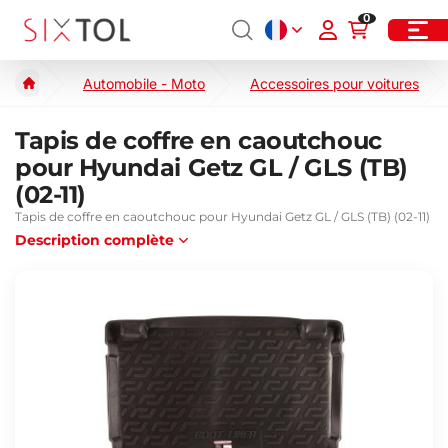
0
Automobile - Moto
Accessoires pour voitures
Tapis de coffre en caoutchouc
pour Hyundai Getz GL / GLS (TB)
(02-11)
Tapis de coffre en caoutchouc pour Hyundai Getz GL / GLS (TB) (02-11)
Description complète