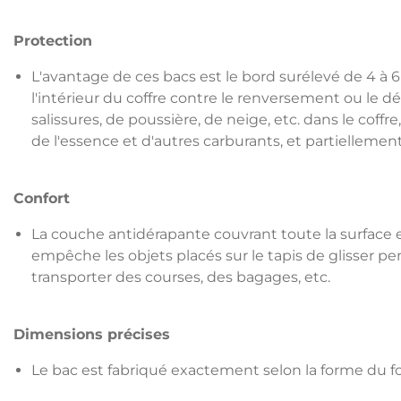
Protection
L'avantage de ces bacs est le bord surélevé de 4 à 6
l'intérieur du coffre contre le renversement ou le d
salissures, de poussière, de neige, etc. dans le coffre
de l'essence et d'autres carburants, et partiellemen
Confort
La couche antidérapante couvrant toute la surface e
empêche les objets placés sur le tapis de glisser pe
transporter des courses, des bagages, etc.
Dimensions précises
Le bac est fabriqué exactement selon la forme du fo