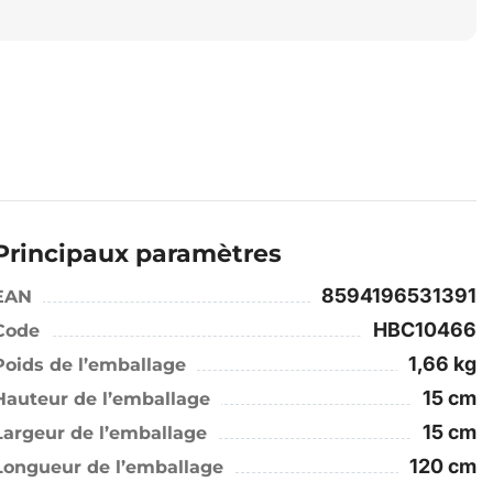
Principaux paramètres
8594196531391
EAN
HBC10466
Code
1,66 kg
Poids de l’emballage
15 cm
Hauteur de l’emballage
15 cm
Largeur de l’emballage
120 cm
Longueur de l’emballage