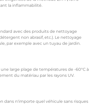
nt la inflammabilité.
standard avec des produits de nettoyage
détergent non abrasif, etc.). Le nettoyage
ule, par exemple avec un tuyau de jardin.
s une large plage de températures de -60°C à
ssement du matériau par les rayons UV.
n dans n'importe quel véhicule sans risques