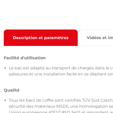
Description et paramètres
Vidéos et i
Facilité d'utilisation
Le bac est adapté au transport de charges dans le cof
salissures et une installation facile en se dépliant 
Qualité
Tous les bacs de coffre sont certifiés TÜV Süd Czech
sécurité des matériaux MSDS, une homologation sel
Union européenne ATEST 8SD 3401 et répondent au