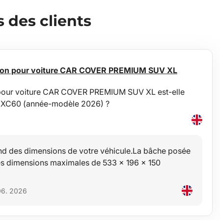
des clients
tion pour voiture CAR COVER PREMIUM SUV XL
 pour voiture CAR COVER PREMIUM SUV XL est-elle
o XC60 (année-modèle 2026) ?
nd des dimensions de votre véhicule.La bâche posée
des dimensions maximales de 533 x 196 x 150
 06. 2026