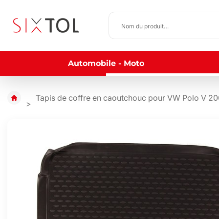
Automobile - Moto
Tapis de coffre en caoutchouc pour VW Polo V 20