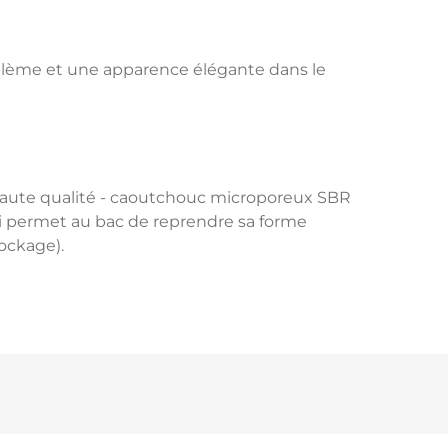
blème et une apparence élégante dans le
haute qualité - caoutchouc microporeux SBR
ui permet au bac de reprendre sa forme
tockage).