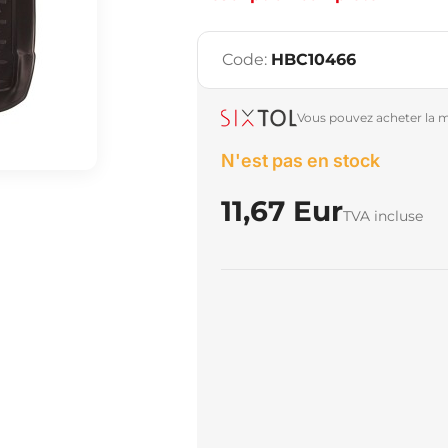
Code:
HBC10466
Vous pouvez acheter la m
N'est pas en stock
11,67 Eur
TVA incluse