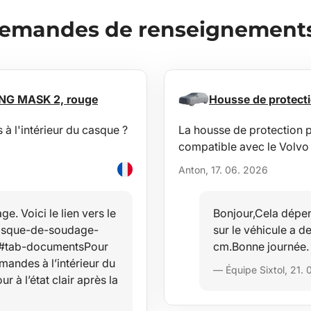
demandes de renseignements 
ING MASK 2, rouge
Housse de protec
 l'intérieur du casque ?
La housse de protection
compatible avec le Volv
Anton, 17. 06. 2026
 Voici le lien vers le
Bonjour,Cela dépe
/casque-de-soudage-
sur le véhicule a 
l#tab-documentsPour
cm.Bonne journée.
andes à l’intérieur du
— Équipe Sixtol, 21.
r à l’état clair après la