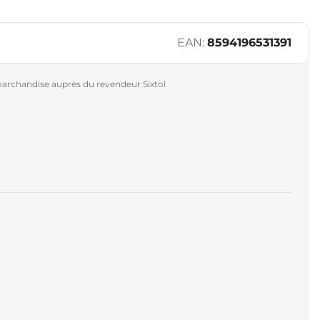
EAN:
8594196531391
archandise auprès du revendeur Sixtol