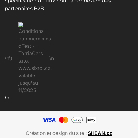
Spécification du flux pour la connexion des
partenaires B2B
\n\t
\n
\n
Création et design du site :
SHEAN.cz