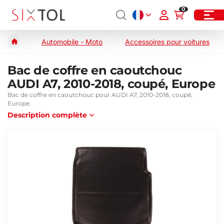
0
Automobile - Moto
Accessoires pour voitures
Bac de coffre en caoutchouc
AUDI A7, 2010-2018, coupé, Europe
Bac de coffre en caoutchouc pour AUDI A7, 2010-2018, coupé,
Europe.
Description complète