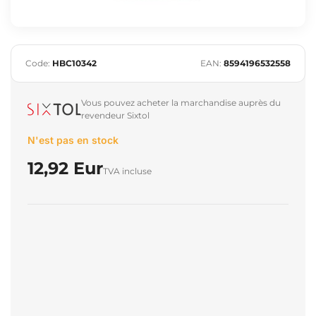
Code:
HBC10342
EAN:
8594196532558
Vous pouvez acheter la marchandise auprès du
revendeur Sixtol
N'est pas en stock
12,92 Eur
TVA incluse