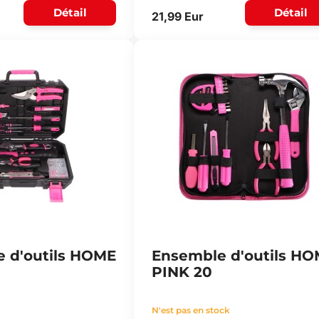
Détail
Détail
21,99 Eur
 d'outils HOME
Ensemble d'outils H
PINK 20
N'est pas en stock