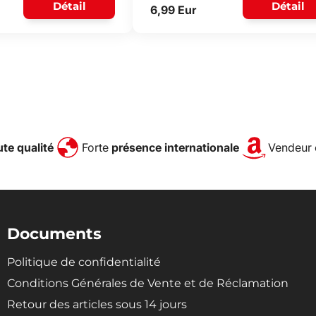
Détail
Détail
6,99 Eur
te qualité
Forte
présence internationale
Vendeur 
Documents
Politique de confidentialité
Conditions Générales de Vente et de Réclamation
Retour des articles sous 14 jours