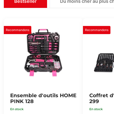
Bestseller
Du moins cher au plus c
Recommandons
Recommandons
Ensemble d'outils HOME
Coffret 
PINK 128
299
En stock
En stock