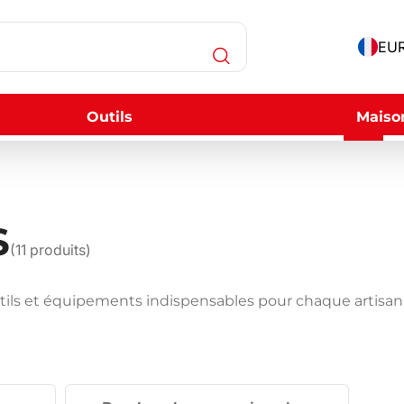
EUR
Outils
Maiso
S
(
11
produits)
utils et équipements indispensables pour chaque artisan 