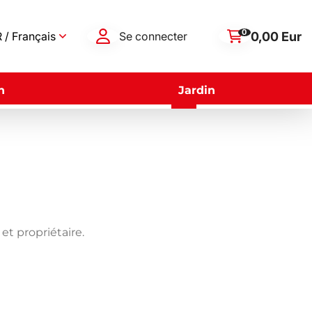
0
0,00 Eur
 / Français
Se connecter
n
Jardin
et propriétaire.