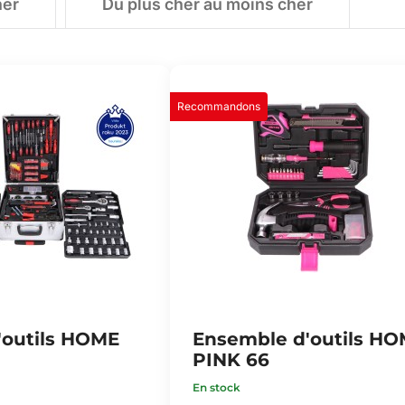
her
Du plus cher au moins cher
Recommandons
d'outils HOME
Ensemble d'outils H
PINK 66
En stock