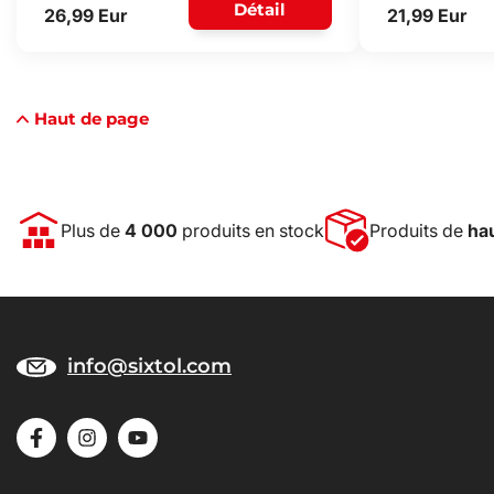
Détail
26,99 Eur
21,99 Eur
Haut de page
Plus de
4 000
produits en stock
Produits de
hau
info@sixtol.com