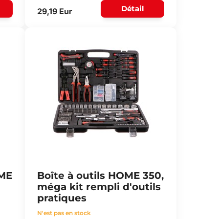
Détail
29,19 Eur
OME
Boîte à outils HOME 350,
méga kit rempli d'outils
pratiques
N'est pas en stock