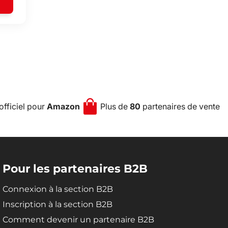
officiel pour
Amazon
Plus de
80
partenaires de vente
Pour les partenaires B2B
Connexion à la section B2B
Inscription à la section B2B
Comment devenir un partenaire B2B