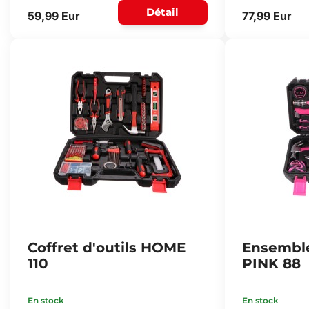
Détail
59,99 Eur
77,99 Eur
Coffret d'outils HOME
Ensemble
110
PINK 88
En stock
En stock