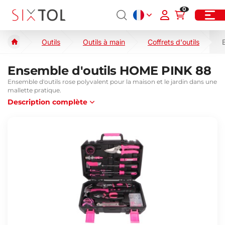
0
Outils
Outils à main
Coffrets d'outils
Ensemble d'outils HOME PINK 88
Ensemble d'outils rose polyvalent pour la maison et le jardin dans une
mallette pratique.
Description complète