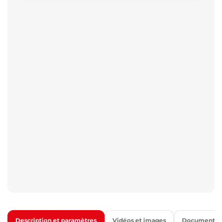
Description et paramètres
Vidéos et images
Documents