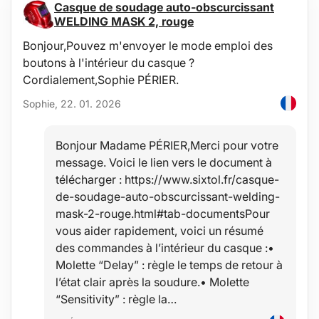
Casque de soudage auto-obscurcissant
WELDING MASK 2, rouge
Bonjour,Pouvez m'envoyer le mode emploi des
boutons à l'intérieur du casque ?
Cordialement,Sophie PÉRIER.
Sophie, 22. 01. 2026
Bonjour Madame PÉRIER,Merci pour votre
message. Voici le lien vers le document à
télécharger : https://www.sixtol.fr/casque-
de-soudage-auto-obscurcissant-welding-
mask-2-rouge.html#tab-documentsPour
vous aider rapidement, voici un résumé
des commandes à l’intérieur du casque :•
Molette “Delay” : règle le temps de retour à
l’état clair après la soudure.• Molette
“Sensitivity” : règle la…