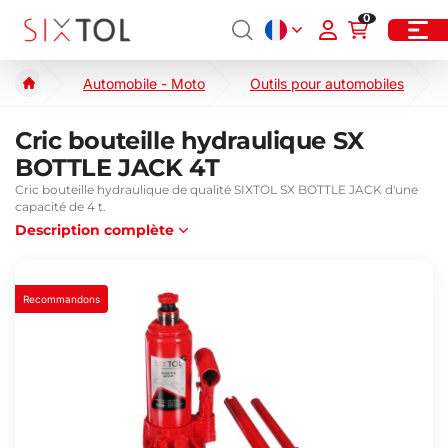
0
Automobile - Moto
Outils pour automobiles
Cric bouteille hydraulique SX
BOTTLE JACK 4T
Cric bouteille hydraulique de qualité SIXTOL SX BOTTLE JACK d'une
capacité de 4 t.
Description complète
Recommandons