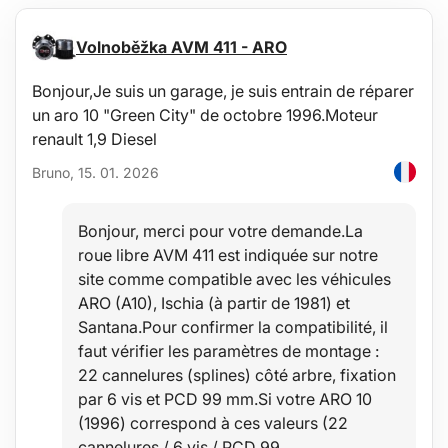
Volnoběžka AVM 411 - ARO
Bonjour,Je suis un garage, je suis entrain de réparer
un aro 10 "Green City" de octobre 1996.Moteur
renault 1,9 Diesel
Bruno, 15. 01. 2026
Bonjour, merci pour votre demande.La
roue libre AVM 411 est indiquée sur notre
site comme compatible avec les véhicules
ARO (A10), Ischia (à partir de 1981) et
Santana.Pour confirmer la compatibilité, il
faut vérifier les paramètres de montage :
22 cannelures (splines) côté arbre, fixation
par 6 vis et PCD 99 mm.Si votre ARO 10
(1996) correspond à ces valeurs (22
cannelures / 6 vis / PCD 99…