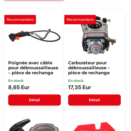
Recommandons
Recommandons
Poignée avec câble
Carburateur pour
pour débroussailleuse
débroussailleuse –
– pièce de rechange
pièce de rechange
En stock
En stock
8,65 Eur
17,35 Eur
Détail
Détail