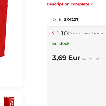
Description complète
Code:
SX4207
Vous pouvez acheter la m
En stock
3,69 Eur
TVA incluse