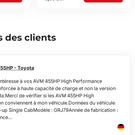
des clients
455HP - Toyota
ntéresse à vos AVM 455HP High Performance
nforcée à haute capacité de charge et non la version
a.Merci de vérifier si les AVM 455HP High
n conviennent à mon véhicule.Données du véhicule
k-up Single CabModèle : GRJ79Année de fabrication :
ence…