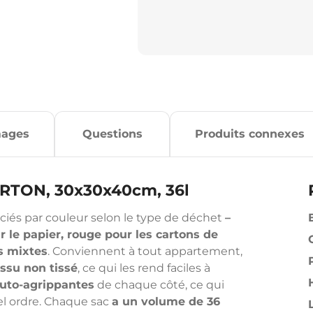
mages
Questions
Produits connexes
ARTON, 30x30x40cm, 36l
ciés par couleur selon le type de déchet
–
ur le papier, rouge pour les cartons de
ts mixtes
. Conviennent à tout appartement,
issu non tissé
, ce qui les rend faciles à
uto-agrippantes
de chaque côté, ce qui
el ordre. Chaque sac
a un volume de 36