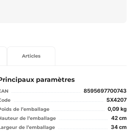
Articles
Principaux paramètres
8595697700743
EAN
SX4207
Code
0,09 kg
Poids de l’emballage
42 cm
Hauteur de l’emballage
34 cm
Largeur de l’emballage