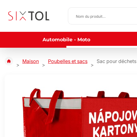
Automobile - Moto
Maison
Poubelles et sacs
Sac pour déchet