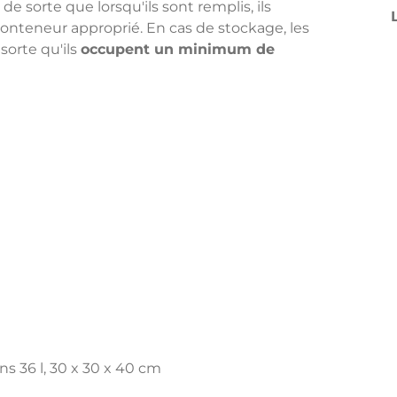
, de sorte que lorsqu'ils sont remplis, ils
conteneur approprié. En cas de stockage, les
sorte qu'ils
occupent un minimum de
s 36 l, 30 x 30 x 40 cm