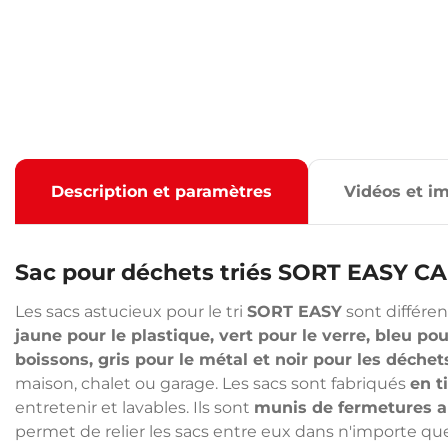
Description et paramètres
Vidéos et i
Sac pour déchets triés SORT EASY C
Les sacs astucieux pour le tri
SORT EASY
sont différen
jaune pour le plastique, vert pour le verre, bleu po
boissons, gris pour le métal et noir pour les déche
maison, chalet ou garage. Les sacs sont fabriqués
en t
entretenir et lavables. Ils sont
munis de fermetures a
permet de relier les sacs entre eux dans n'importe qu