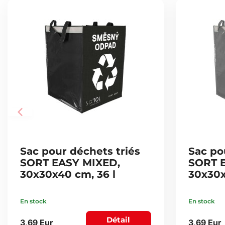
Sac pour déchets triés
Sac po
SORT EASY MIXED,
SORT 
30x30x40 cm, 36 l
30x30x
En stock
En stock
Détail
3,69 Eur
3,69 Eur