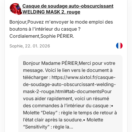
Casque de soudage auto-obscurcissant
WELDING MASK 2, rouge
Bonjour,Pouvez m'envoyer le mode emploi des
boutons à l'intérieur du casque ?
Cordialement,Sophie PÉRIER.
Sophie, 22. 01. 2026
Bonjour Madame PÉRIER,Merci pour votre
message. Voici le lien vers le document à
télécharger : https://www.sixtol.fr/casque-
de-soudage-auto-obscurcissant-welding-
mask-2-rouge.html#tab-documentsPour
vous aider rapidement, voici un résumé
des commandes à l’intérieur du casque :•
Molette “Delay” : règle le temps de retour à
l’état clair après la soudure.• Molette
“Sensitivity” : règle la…