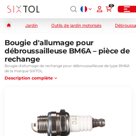
0
Jardin
Outils de jardin motorisés
Débroussa
Bougie d'allumage pour
débroussailleuse BM6A – pièce de
rechange
Bougie d'allumage de rechange pour débroussailleuse de type BM6A
de la marque SIXTOL.
Description complète