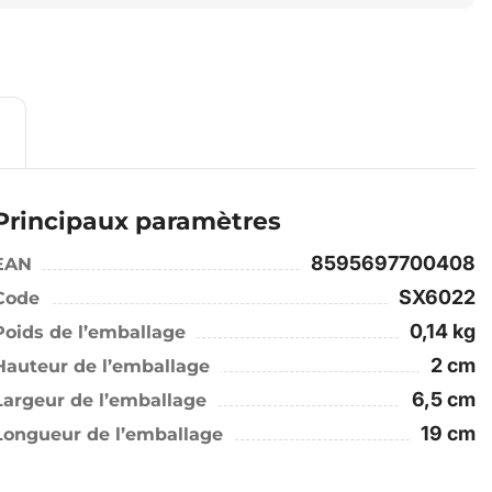
Principaux paramètres
8595697700408
EAN
SX6022
Code
0,14 kg
Poids de l’emballage
2 cm
Hauteur de l’emballage
6,5 cm
Largeur de l’emballage
19 cm
Longueur de l’emballage