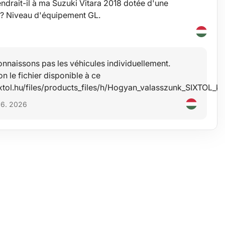
ndrait-il à ma Suzuki Vitara 2018 dotée d'une
e ? Niveau d'équipement GL.
onnaissons pas les véhicules individuellement.
on le fichier disponible à ce
ixtol.hu/files/products_files/h/Hogyan_valasszunk_SIXTOL_k
 06. 2026