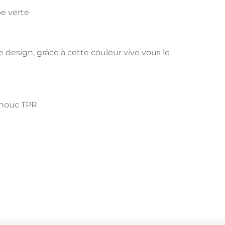
be verte
 design, grâce à cette couleur vive vous le
tchouc TPR