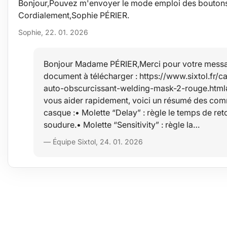
Bonjour,Pouvez m'envoyer le mode emploi des boutons à
Cordialement,Sophie PÉRIER.
Sophie, 22. 01. 2026
Bonjour Madame PÉRIER,Merci pour votre message.
document à télécharger : https://www.sixtol.fr
auto-obscurcissant-welding-mask-2-rouge.htm
vous aider rapidement, voici un résumé des comm
casque :• Molette “Delay” : règle le temps de retou
soudure.• Molette “Sensitivity” : règle la…
— Équipe Sixtol, 24. 01. 2026