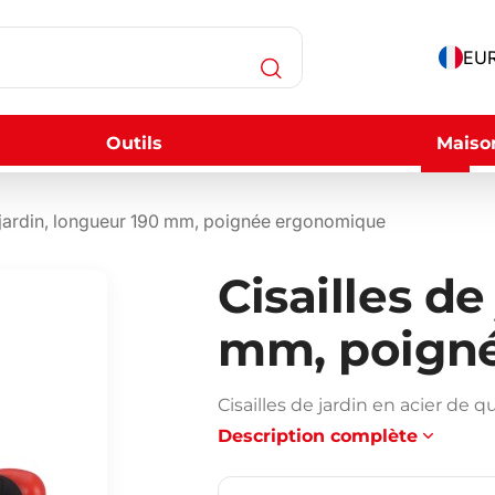
EUR
Outils
Maiso
e jardin, longueur 190 mm, poignée ergonomique
Cisailles de
mm, poign
Cisailles de jardin en acier de
Description complète