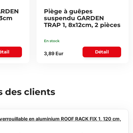
GARDEN
Piège à guêpes
33cm
suspendu GARDEN
TRAP 1, 8x12cm, 2 pièces
En stock
étail
Détail
3,89 Eur
des clients
 verrouillable en aluminium ROOF RACK FIX 1, 120 cm,