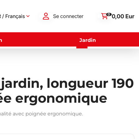
0
0,00 Eur
 / Français
Se connecter
n
Jardin
 jardin, longueur 190
ée ergonomique
 qualité avec poignée ergonomique.