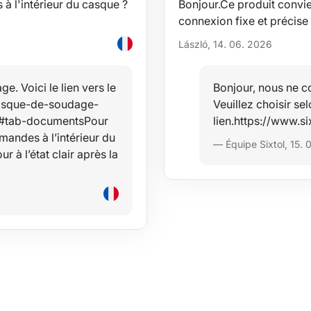
 l'intérieur du casque ?
Bonjour.Ce produit convie
connexion fixe et précis
László, 14. 06. 2026
 Voici le lien vers le
Bonjour, nous ne c
/casque-de-soudage-
Veuillez choisir sel
l#tab-documentsPour
lien.https://www.s
andes à l’intérieur du
— Équipe Sixtol, 15.
r à l’état clair après la