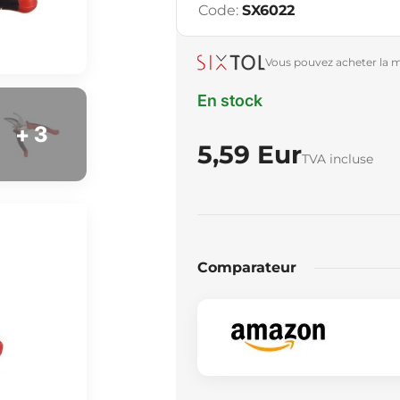
Code:
SX6022
Vous pouvez acheter la m
En stock
+ 3
5,59 Eur
TVA incluse
Comparateur