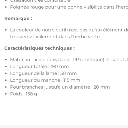
Utilisation très confortable
Poignée rouge pour une bonne visibilité dans l'her
Remarque :
La couleur de notre outil n'est pas qu'un élément de
trouverez facilement dans l'herbe verte.
Caractéristiques techniques :
Matériau : acier inoxydable, PP (plastique) et caou
Longueur totale : 190 mm
Longueur de la lame : 50 mm
Longueur du manche : 115 mm
Pour branches jusqu'à un diamètre : 20 mm
Poids : 138 g