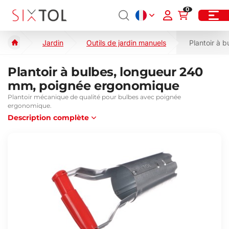
0
Jardin
Outils de jardin manuels
Plantoir à 
Plantoir à bulbes, longueur 240
mm, poignée ergonomique
Plantoir mécanique de qualité pour bulbes avec poignée
ergonomique.
Description complète