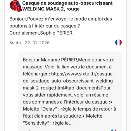
Casque de soudage auto-obscurcissant
WELDING MASK 2, rouge
Bonjour,Pouvez m'envoyer le mode emploi des
boutons à l'intérieur du casque ?
Cordialement,Sophie PÉRIER.
Sophie, 22. 01. 2026
Bonjour Madame PÉRIER,Merci pour votre
message. Voici le lien vers le document à
télécharger : https://www.sixtol.fr/casque-
de-soudage-auto-obscurcissant-welding-
mask-2-rouge.html#tab-documentsPour
vous aider rapidement, voici un résumé
des commandes à l’intérieur du casque :•
Molette “Delay” : règle le temps de retour à
l’état clair après la soudure.• Molette
“Sensitivity” : règle la…